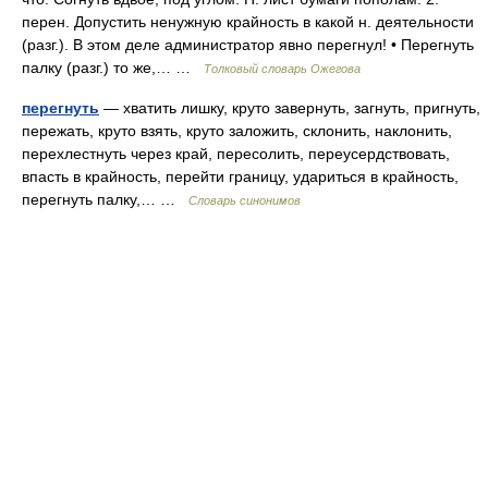
перен. Допустить ненужную крайность в какой н. деятельности
(разг.). В этом деле администратор явно перегнул! • Перегнуть
палку (разг.) то же,… …
Толковый словарь Ожегова
перегнуть
— хватить лишку, круто завернуть, загнуть, пригнуть,
пережать, круто взять, круто заложить, склонить, наклонить,
перехлестнуть через край, пересолить, переусердствовать,
впасть в крайность, перейти границу, удариться в крайность,
перегнуть палку,… …
Словарь синонимов