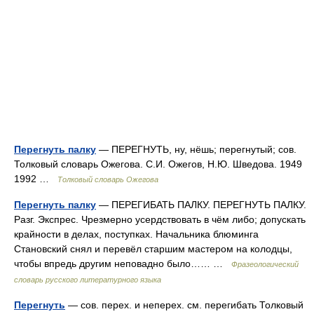
Перегнуть палку
— ПЕРЕГНУТЬ, ну, нёшь; перегнутый; сов.
Толковый словарь Ожегова. С.И. Ожегов, Н.Ю. Шведова. 1949
1992 …
Толковый словарь Ожегова
Перегнуть палку
— ПЕРЕГИБАТЬ ПАЛКУ. ПЕРЕГНУТЬ ПАЛКУ.
Разг. Экспрес. Чрезмерно усердствовать в чём либо; допускать
крайности в делах, поступках. Начальника блюминга
Становский снял и перевёл старшим мастером на колодцы,
чтобы впредь другим неповадно было…… …
Фразеологический
словарь русского литературного языка
Перегнуть
— сов. перех. и неперех. см. перегибать Толковый