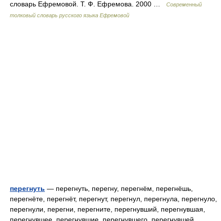
словарь Ефремовой. Т. Ф. Ефремова. 2000 …
Современный
толковый словарь русского языка Ефремовой
перегнуть
— перегнуть, перегну, перегнём, перегнёшь,
перегнёте, перегнёт, перегнут, перегнул, перегнула, перегнуло,
перегнули, перегни, перегните, перегнувший, перегнувшая,
перегнувшее, перегнувшие, перегнувшего, перегнувшей,