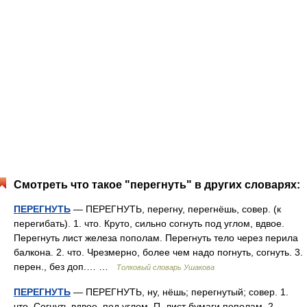
Смотреть что такое "перегнуть" в других словарях:
ПЕРЕГНУТЬ
— ПЕРЕГНУТЬ, перегну, перегнёшь, совер. (к
перегибать). 1. что. Круто, сильно согнуть под углом, вдвое.
Перегнуть лист железа пополам. Перегнуть тело через перила
балкона. 2. что. Чрезмерно, более чем надо погнуть, согнуть. 3.
перен., без доп.… …
Толковый словарь Ушакова
ПЕРЕГНУТЬ
— ПЕРЕГНУТЬ, ну, нёшь; перегнутый; совер. 1.
что. Согнуть вдвое, под углом. П. лист бумаги пополам. 2.