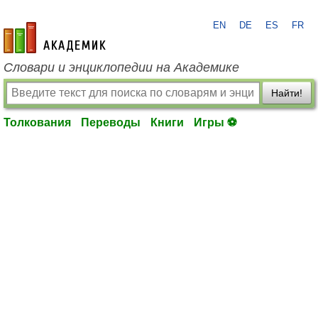
EN
DE
ES
FR
academic.ru
Словари и энциклопедии на Академике
Найти!
Толкования
Переводы
Книги
Игры ⚽